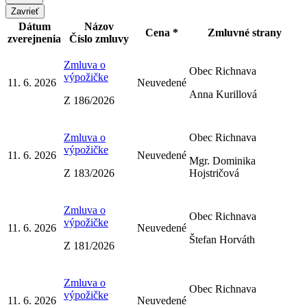
Zavrieť
Dátum
Názov
Cena *
Zmluvné strany
zverejnenia
Číslo zmluvy
Zmluva o
Obec Richnava
výpožičke
11. 6. 2026
Neuvedené
Anna Kurillová
Z 186/2026
Zmluva o
Obec Richnava
výpožičke
11. 6. 2026
Neuvedené
Mgr. Dominika
Z 183/2026
Hojstričová
Zmluva o
Obec Richnava
výpožičke
11. 6. 2026
Neuvedené
Štefan Horváth
Z 181/2026
Zmluva o
Obec Richnava
výpožičke
11. 6. 2026
Neuvedené