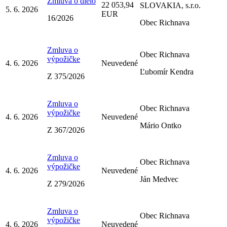
Zmluva o dielo
22 053,94
SLOVAKIA, s.r.o.
5. 6. 2026
EUR
16/2026
Obec Richnava
Zmluva o
Obec Richnava
výpožičke
4. 6. 2026
Neuvedené
Ľubomír Kendra
Z 375/2026
Zmluva o
Obec Richnava
výpožičke
4. 6. 2026
Neuvedené
Mário Ontko
Z 367/2026
Zmluva o
Obec Richnava
výpožičke
4. 6. 2026
Neuvedené
Ján Medvec
Z 279/2026
Zmluva o
Obec Richnava
výpožičke
4. 6. 2026
Neuvedené