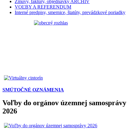
Zmuvy, faktúry, objednávky ARCHÍV
VOĽBY A REFERENDUM
Interné predpisy, smernice, štatúty, prevádzkové poriadky
SMÚTOČNÉ OZNÁMENIA
Voľby do orgánov územnej samosprávy
2026