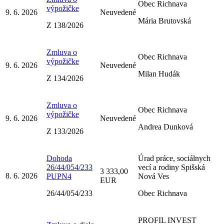
Obec Richnava
výpožičke
9. 6. 2026
Neuvedené
Mária Brutovská
Z 138/2026
Zmluva o
Obec Richnava
výpožičke
9. 6. 2026
Neuvedené
Milan Hudák
Z 134/2026
Zmluva o
Obec Richnava
výpožičke
9. 6. 2026
Neuvedené
Andrea Dunková
Z 133/2026
Dohoda
Úrad práce, sociálnych
26/44/054/233
vecí a rodiny Spišská
3 333,00
8. 6. 2026
PUPN4
Nová Ves
EUR
26/44/054/233
Obec Richnava
PROFIL INVEST