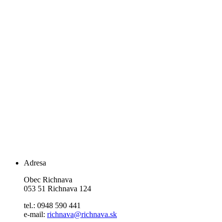
Adresa
Obec Richnava
053 51 Richnava 124
tel.: 0948 590 441
e-mail:
richnava@richnava.sk