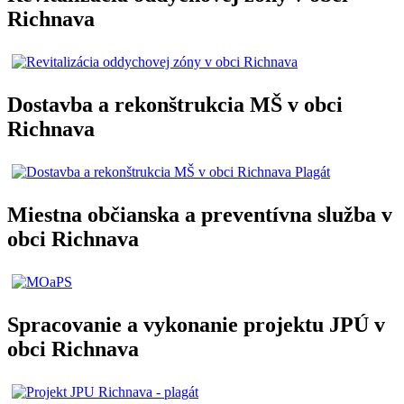
Richnava
Dostavba a rekonštrukcia MŠ v obci
Richnava
Miestna občianska a preventívna služba v
obci Richnava
Spracovanie a vykonanie projektu JPÚ v
obci Richnava