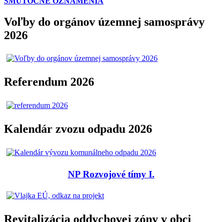
SMÚTOČNÉ OZNÁMENIA
Voľby do orgánov územnej samosprávy
2026
Referendum 2026
Kalendár zvozu odpadu 2026
NP Rozvojové tímy I.
Revitalizácia oddychovej zóny v obci