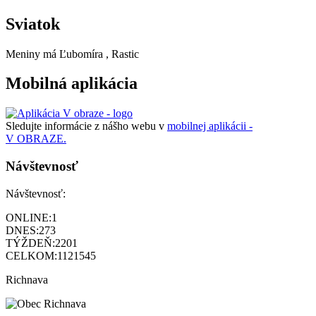
Sviatok
Meniny má
Ľubomíra
, Rastic
Mobilná aplikácia
Sledujte informácie z nášho webu v
mobilnej aplikácii -
V OBRAZE.
Návštevnosť
Návštevnosť:
ONLINE:
1
DNES:
273
TÝŽDEŇ:
2201
CELKOM:
1121545
Richnava