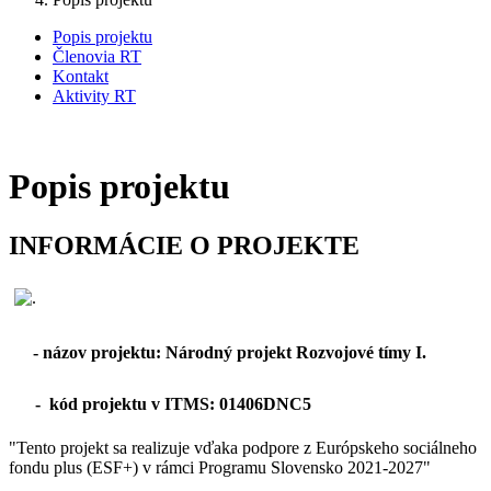
Popis projektu
Členovia RT
Kontakt
Aktivity RT
Popis projektu
INFORMÁCIE O PROJEKTE
- názov projektu: Národný projekt Rozvojové tímy I.
- kód projektu v ITMS: 01406DNC5
"Tento projekt sa realizuje vďaka podpore z Európskeho sociálneho
fondu plus (ESF+) v rámci Programu Slovensko 2021-2027"