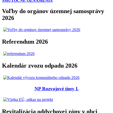
SMÚTOČNÉ OZNÁMENIA
Voľby do orgánov územnej samosprávy
2026
Referendum 2026
Kalendár zvozu odpadu 2026
NP Rozvojové tímy I.
Revitalizácia oddychovej zóny v obci