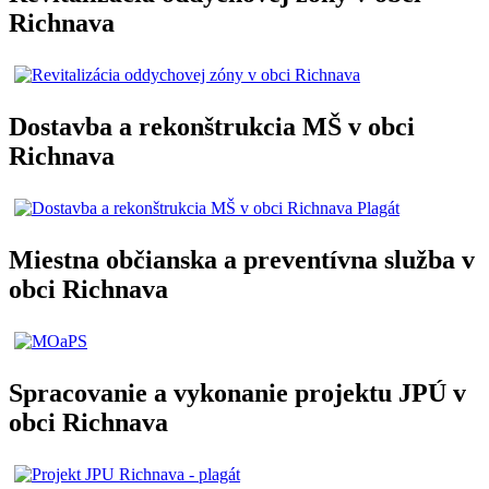
Richnava
Dostavba a rekonštrukcia MŠ v obci
Richnava
Miestna občianska a preventívna služba v
obci Richnava
Spracovanie a vykonanie projektu JPÚ v
obci Richnava