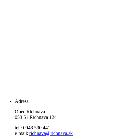
Adresa
Obec Richnava
053 51 Richnava 124
tel.: 0948 590 441
e-mail:
richnava@richnava.sk