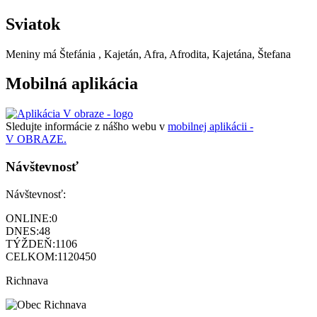
Sviatok
Meniny má
Štefánia
, Kajetán, Afra, Afrodita, Kajetána, Štefana
Mobilná aplikácia
Sledujte informácie z nášho webu v
mobilnej aplikácii -
V OBRAZE.
Návštevnosť
Návštevnosť:
ONLINE:
0
DNES:
48
TÝŽDEŇ:
1106
CELKOM:
1120450
Richnava