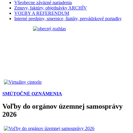
Všeobecne záväzné nariadenia
Zmuvy, faktúry, objednávky ARCHÍV
VOĽBY A REFERENDUM
Interné predpisy, smernice, štatúty, prevádzkové poriadky
SMÚTOČNÉ OZNÁMENIA
Voľby do orgánov územnej samosprávy
2026