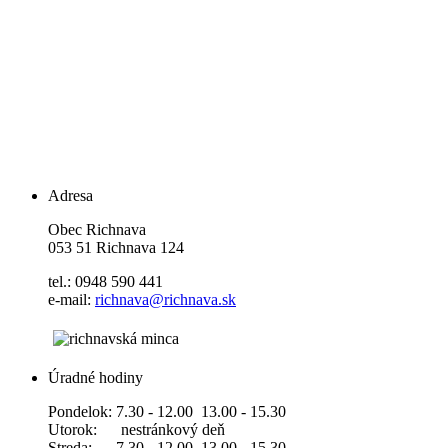
Adresa
Obec Richnava
053 51 Richnava 124
tel.: 0948 590 441
e-mail:
richnava@richnava.sk
Úradné hodiny
Pondelok: 7.30 - 12.00 13.00 - 15.30
Utorok: nestránkový deň
Streda: 7.30 - 12.00 13.00 - 15.30