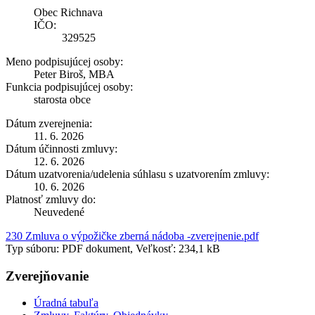
Obec Richnava
IČO:
329525
Meno podpisujúcej osoby:
Peter Biroš, MBA
Funkcia podpisujúcej osoby:
starosta obce
Dátum zverejnenia:
11. 6. 2026
Dátum účinnosti zmluvy:
12. 6. 2026
Dátum uzatvorenia/udelenia súhlasu s uzatvorením zmluvy:
10. 6. 2026
Platnosť zmluvy do:
Neuvedené
230 Zmluva o výpožičke zberná nádoba -zverejnenie.pdf
Typ súboru: PDF dokument, Veľkosť: 234,1 kB
Zverejňovanie
Úradná tabuľa