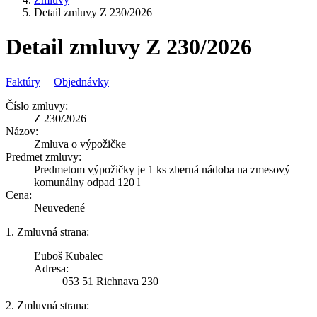
Detail zmluvy Z 230/2026
Detail zmluvy Z 230/2026
Faktúry
|
Objednávky
Číslo zmluvy:
Z 230/2026
Názov:
Zmluva o výpožičke
Predmet zmluvy:
Predmetom výpožičky je 1 ks zberná nádoba na zmesový
komunálny odpad 120 l
Cena:
Neuvedené
1. Zmluvná strana:
Ľuboš Kubalec
Adresa:
053 51 Richnava 230
2. Zmluvná strana: