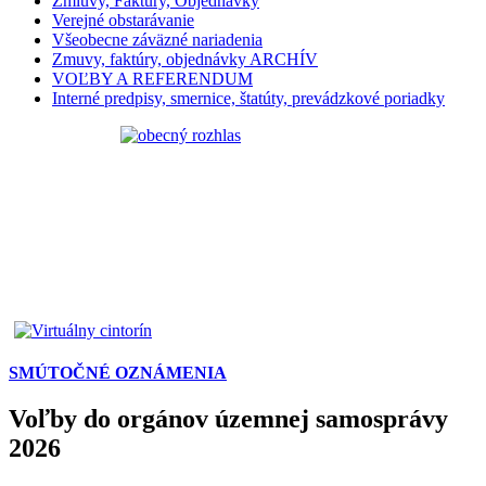
Zmluvy, Faktúry, Objednávky
Verejné obstarávanie
Všeobecne záväzné nariadenia
Zmuvy, faktúry, objednávky ARCHÍV
VOĽBY A REFERENDUM
Interné predpisy, smernice, štatúty, prevádzkové poriadky
SMÚTOČNÉ OZNÁMENIA
Voľby do orgánov územnej samosprávy
2026