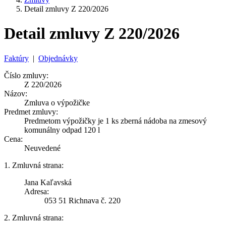
Detail zmluvy Z 220/2026
Detail zmluvy Z 220/2026
Faktúry
|
Objednávky
Číslo zmluvy:
Z 220/2026
Názov:
Zmluva o výpožičke
Predmet zmluvy:
Predmetom výpožičky je 1 ks zberná nádoba na zmesový
komunálny odpad 120 l
Cena:
Neuvedené
1. Zmluvná strana:
Jana Kaľavská
Adresa:
053 51 Richnava č. 220
2. Zmluvná strana: