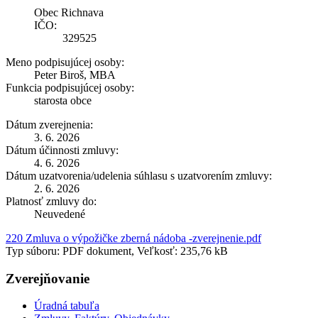
Obec Richnava
IČO:
329525
Meno podpisujúcej osoby:
Peter Biroš, MBA
Funkcia podpisujúcej osoby:
starosta obce
Dátum zverejnenia:
3. 6. 2026
Dátum účinnosti zmluvy:
4. 6. 2026
Dátum uzatvorenia/udelenia súhlasu s uzatvorením zmluvy:
2. 6. 2026
Platnosť zmluvy do:
Neuvedené
220 Zmluva o výpožičke zberná nádoba -zverejnenie.pdf
Typ súboru: PDF dokument, Veľkosť: 235,76 kB
Zverejňovanie
Úradná tabuľa