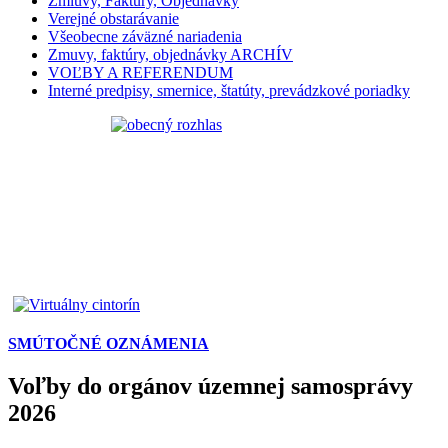
Zmluvy, Faktúry, Objednávky
Verejné obstarávanie
Všeobecne záväzné nariadenia
Zmuvy, faktúry, objednávky ARCHÍV
VOĽBY A REFERENDUM
Interné predpisy, smernice, štatúty, prevádzkové poriadky
SMÚTOČNÉ OZNÁMENIA
Voľby do orgánov územnej samosprávy
2026