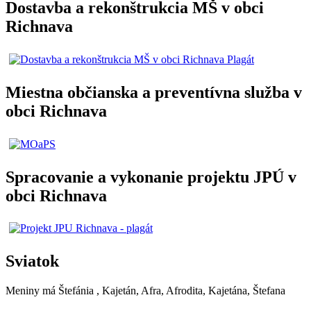
Dostavba a rekonštrukcia MŠ v obci
Richnava
Miestna občianska a preventívna služba v
obci Richnava
Spracovanie a vykonanie projektu JPÚ v
obci Richnava
Sviatok
Meniny má
Štefánia
, Kajetán, Afra, Afrodita, Kajetána, Štefana