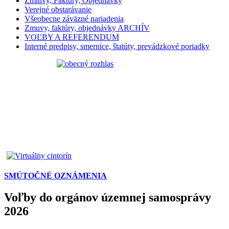
Zmluvy, Faktúry, Objednávky
Verejné obstarávanie
Všeobecne záväzné nariadenia
Zmuvy, faktúry, objednávky ARCHÍV
VOĽBY A REFERENDUM
Interné predpisy, smernice, štatúty, prevádzkové poriadky
SMÚTOČNÉ OZNÁMENIA
Voľby do orgánov územnej samosprávy
2026