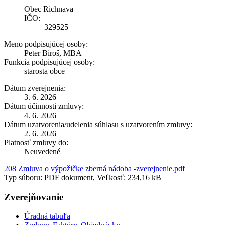
Obec Richnava
IČO:
329525
Meno podpisujúcej osoby:
Peter Biroš, MBA
Funkcia podpisujúcej osoby:
starosta obce
Dátum zverejnenia:
3. 6. 2026
Dátum účinnosti zmluvy:
4. 6. 2026
Dátum uzatvorenia/udelenia súhlasu s uzatvorením zmluvy:
2. 6. 2026
Platnosť zmluvy do:
Neuvedené
208 Zmluva o výpožičke zberná nádoba -zverejnenie.pdf
Typ súboru: PDF dokument, Veľkosť: 234,16 kB
Zverejňovanie
Úradná tabuľa