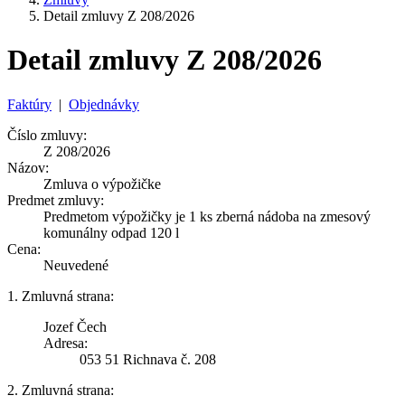
Detail zmluvy Z 208/2026
Detail zmluvy Z 208/2026
Faktúry
|
Objednávky
Číslo zmluvy:
Z 208/2026
Názov:
Zmluva o výpožičke
Predmet zmluvy:
Predmetom výpožičky je 1 ks zberná nádoba na zmesový
komunálny odpad 120 l
Cena:
Neuvedené
1. Zmluvná strana:
Jozef Čech
Adresa:
053 51 Richnava č. 208
2. Zmluvná strana: