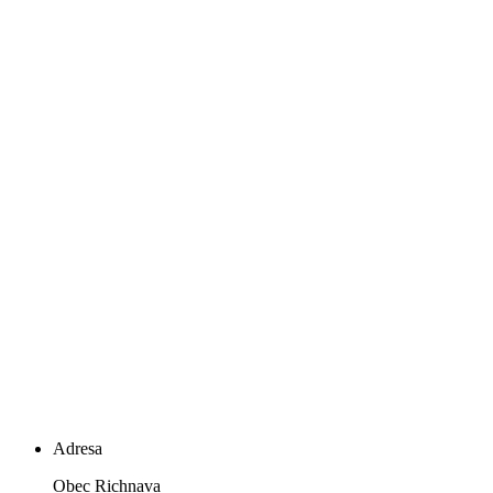
Adresa
Obec Richnava