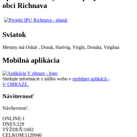
obci Richnava
Sviatok
Meniny má
Oskár
, Donát, Hartvig, Virgín, Donáta, Virgínia
Mobilná aplikácia
Sledujte informácie z nášho webu v
mobilnej aplikácii -
V OBRAZE.
Návštevnosť
Návštevnosť:
ONLINE:
1
DNES:
229
TÝŽDEŇ:
1602
CELKOM:
1120946