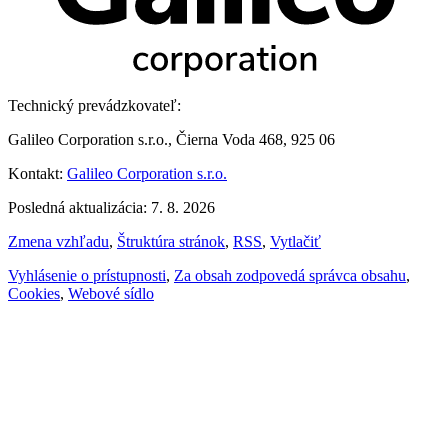
Technický prevádzkovateľ:
Galileo Corporation s.r.o., Čierna Voda 468, 925 06
Kontakt:
Galileo Corporation s.r.o.
Posledná aktualizácia: 7. 8. 2026
Zmena vzhľadu
,
Štruktúra stránok
,
RSS
,
Vytlačiť
Vyhlásenie o prístupnosti
,
Za obsah zodpovedá správca obsahu
,
Cookies
,
Webové sídlo