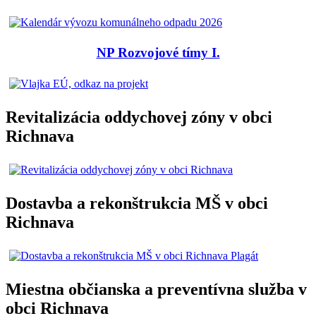
NP Rozvojové tímy I.
Revitalizácia oddychovej zóny v obci
Richnava
Dostavba a rekonštrukcia MŠ v obci
Richnava
Miestna občianska a preventívna služba v
obci Richnava