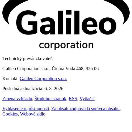
Technický prevádzkovateľ:
Galileo Corporation s.r.o., Čierna Voda 468, 925 06
Kontakt:
Galileo Corporation s.r.o.
Posledná aktualizácia: 6. 8. 2026
Zmena vzhľadu
,
Štruktúra stránok
,
RSS
,
Vytlačiť
Vyhlásenie o prístupnosti
,
Za obsah zodpovedá správca obsahu
,
Cookies
,
Webové sídlo