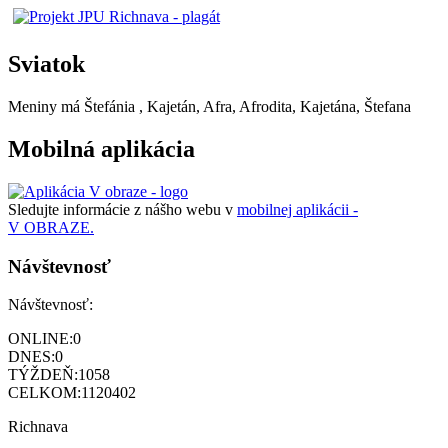
Sviatok
Meniny má
Štefánia
, Kajetán, Afra, Afrodita, Kajetána, Štefana
Mobilná aplikácia
Sledujte informácie z nášho webu v
mobilnej aplikácii -
V OBRAZE.
Návštevnosť
Návštevnosť:
ONLINE:
0
DNES:
0
TÝŽDEŇ:
1058
CELKOM:
1120402
Richnava