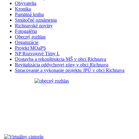
Obyvatelia
Kronika
Pamätná kniha
Smútočné oznámenia
Richnavské noviny
Fotogaléria
Obecný rozhlas
Organizácie
Projekt MOaPS
NP Rozvojové Tímy I.
Dostavba a rekonštrukcia MŠ v obci Richnava
Revitalizácia oddychovej zóny v obci Richnava
Spracovanie a vykonanie projektu JPÚ v obci Richnava