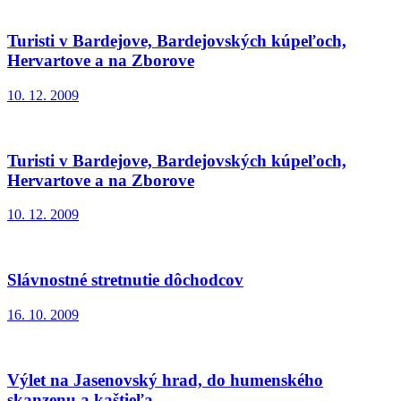
Turisti v Bardejove, Bardejovských kúpeľoch,
Hervartove a na Zborove
10. 12. 2009
Turisti v Bardejove, Bardejovských kúpeľoch,
Hervartove a na Zborove
10. 12. 2009
Slávnostné stretnutie dôchodcov
16. 10. 2009
Výlet na Jasenovský hrad, do humenského
skanzenu a kaštieľa