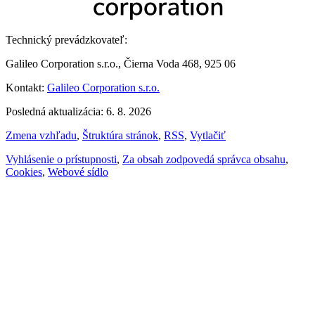
Technický prevádzkovateľ:
Galileo Corporation s.r.o., Čierna Voda 468, 925 06
Kontakt:
Galileo Corporation s.r.o.
Posledná aktualizácia: 6. 8. 2026
Zmena vzhľadu
,
Štruktúra stránok
,
RSS
,
Vytlačiť
Vyhlásenie o prístupnosti
,
Za obsah zodpovedá správca obsahu
,
Cookies
,
Webové sídlo