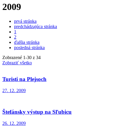
2009
prvá stránka
predchádzajúca stránka
1
2
ďalšia stránka
posledná stránka
Zobrazené
1
-
30
z 34
Zobraziť všetko
Turisti na Plejsoch
27. 12. 2009
Štefánsky výstup na Sľubicu
26. 12. 2009