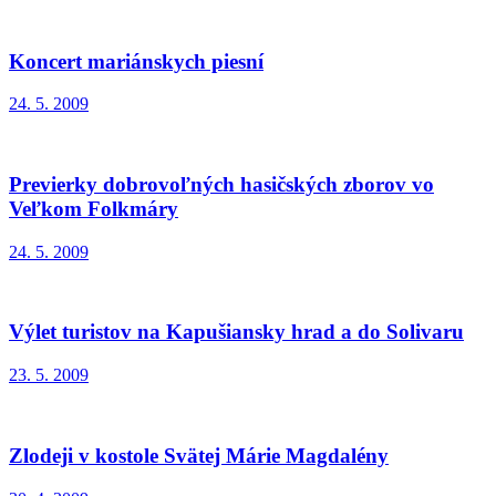
Koncert mariánskych piesní
24. 5. 2009
Previerky dobrovoľných hasičských zborov vo
Veľkom Folkmáry
24. 5. 2009
Výlet turistov na Kapušiansky hrad a do Solivaru
23. 5. 2009
Zlodeji v kostole Svätej Márie Magdalény