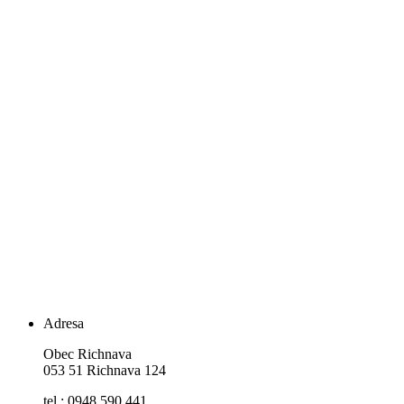
Adresa
Obec Richnava
053 51 Richnava 124
tel.: 0948 590 441