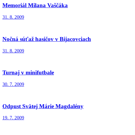
Memoriál Milana Vaščáka
31. 8. 2009
Nočná súťaž hasičov v Bijacovciach
31. 8. 2009
Turnaj v minifutbale
30. 7. 2009
Odpust Svätej Márie Magdalény
19. 7. 2009