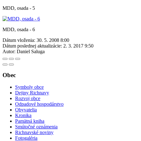
MDD, osada - 5
MDD, osada - 6
Dátum vloženia:
30. 5. 2008 8:00
Dátum poslednej aktualizácie:
2. 3. 2017 9:50
Autor:
Daniel Saluga
Obec
Symboly obce
Dejiny Richnavy
Rozvoj obce
Odpadové hospodárstvo
Obyvatelia
Kronika
Pamätná kniha
Smútočné oznámenia
Richnavské noviny
Fotogaléria