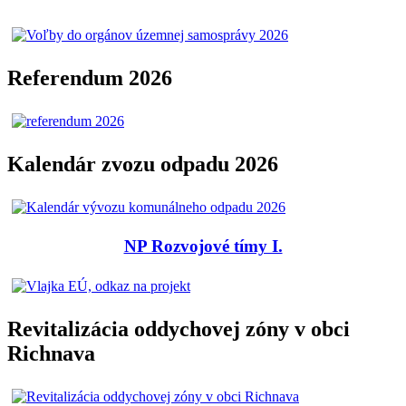
Referendum 2026
Kalendár zvozu odpadu 2026
NP Rozvojové tímy I.
Revitalizácia oddychovej zóny v obci
Richnava