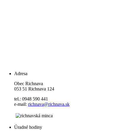
Adresa
Obec Richnava
053 51 Richnava 124
tel.: 0948 590 441
e-mail:
richnava@richnava.sk
Úradné hodiny