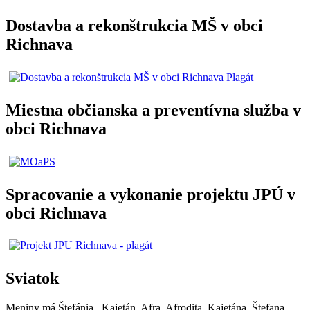
Dostavba a rekonštrukcia MŠ v obci
Richnava
Miestna občianska a preventívna služba v
obci Richnava
Spracovanie a vykonanie projektu JPÚ v
obci Richnava
Sviatok
Meniny má
Štefánia
, Kajetán, Afra, Afrodita, Kajetána, Štefana