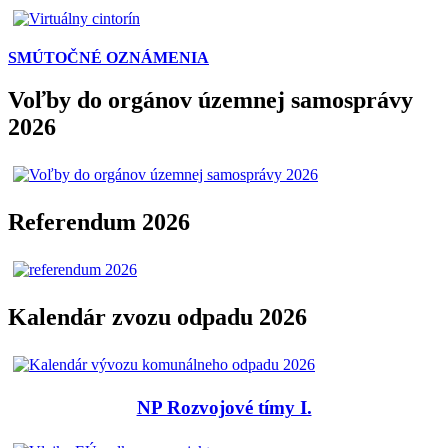
SMÚTOČNÉ OZNÁMENIA
Voľby do orgánov územnej samosprávy
2026
Referendum 2026
Kalendár zvozu odpadu 2026
NP Rozvojové tímy I.