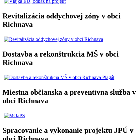
Revitalizácia oddychovej zóny v obci
Richnava
Dostavba a rekonštrukcia MŠ v obci
Richnava
Miestna občianska a preventívna služba v
obci Richnava
Spracovanie a vykonanie projektu JPÚ v
obci Richnava