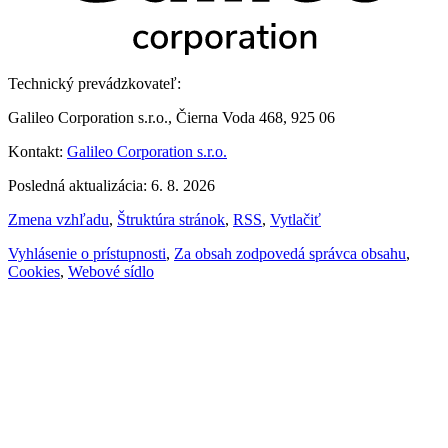
Technický prevádzkovateľ:
Galileo Corporation s.r.o., Čierna Voda 468, 925 06
Kontakt:
Galileo Corporation s.r.o.
Posledná aktualizácia: 6. 8. 2026
Zmena vzhľadu
,
Štruktúra stránok
,
RSS
,
Vytlačiť
Vyhlásenie o prístupnosti
,
Za obsah zodpovedá správca obsahu
,
Cookies
,
Webové sídlo