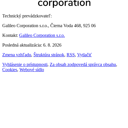
Technický prevádzkovateľ:
Galileo Corporation s.r.o., Čierna Voda 468, 925 06
Kontakt:
Galileo Corporation s.r.o.
Posledná aktualizácia: 6. 8. 2026
Zmena vzhľadu
,
Štruktúra stránok
,
RSS
,
Vytlačiť
Vyhlásenie o prístupnosti
,
Za obsah zodpovedá správca obsahu
,
Cookies
,
Webové sídlo