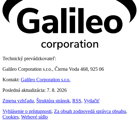
Technický prevádzkovateľ:
Galileo Corporation s.r.o., Čierna Voda 468, 925 06
Kontakt:
Galileo Corporation s.r.o.
Posledná aktualizácia: 7. 8. 2026
Zmena vzhľadu
,
Štruktúra stránok
,
RSS
,
Vytlačiť
Vyhlásenie o prístupnosti
,
Za obsah zodpovedá správca obsahu
,
Cookies
,
Webové sídlo