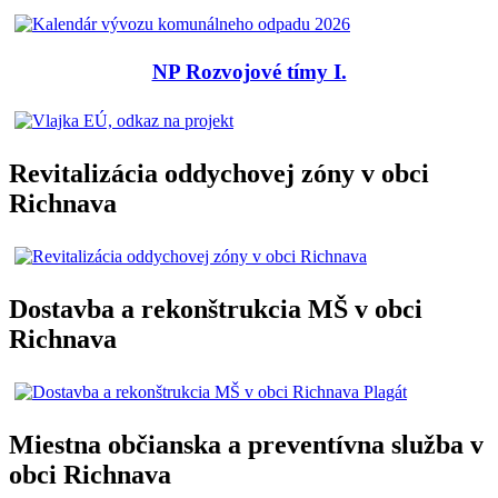
NP Rozvojové tímy I.
Revitalizácia oddychovej zóny v obci
Richnava
Dostavba a rekonštrukcia MŠ v obci
Richnava
Miestna občianska a preventívna služba v
obci Richnava