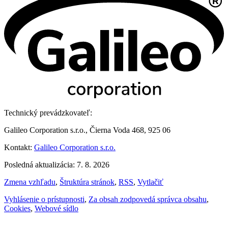
Technický prevádzkovateľ:
Galileo Corporation s.r.o., Čierna Voda 468, 925 06
Kontakt:
Galileo Corporation s.r.o.
Posledná aktualizácia: 7. 8. 2026
Zmena vzhľadu
,
Štruktúra stránok
,
RSS
,
Vytlačiť
Vyhlásenie o prístupnosti
,
Za obsah zodpovedá správca obsahu
,
Cookies
,
Webové sídlo