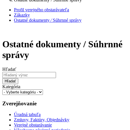
Profil verejného obstarávateľa
Zákazky
Ostatné dokumenty ⁄ Súhrnné správy
Ostatné dokumenty / Súhrnné
správy
Hľadať
Hľadať
Kategória
Zverejňovanie
Úradná tabuľa
Zmluvy, Faktúry, Objednávky
Verejné obstarávanie