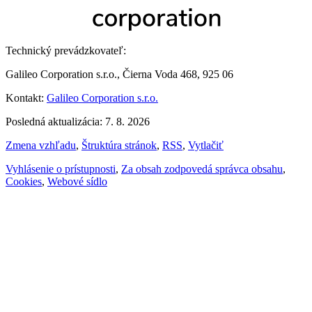
Technický prevádzkovateľ:
Galileo Corporation s.r.o., Čierna Voda 468, 925 06
Kontakt:
Galileo Corporation s.r.o.
Posledná aktualizácia: 7. 8. 2026
Zmena vzhľadu
,
Štruktúra stránok
,
RSS
,
Vytlačiť
Vyhlásenie o prístupnosti
,
Za obsah zodpovedá správca obsahu
,
Cookies
,
Webové sídlo