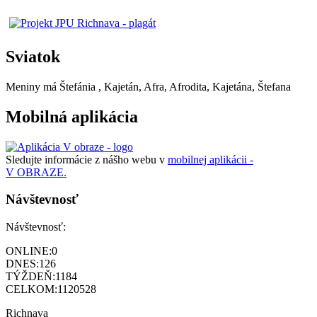
Sviatok
Meniny má
Štefánia
, Kajetán, Afra, Afrodita, Kajetána, Štefana
Mobilná aplikácia
Sledujte informácie z nášho webu v
mobilnej aplikácii -
V OBRAZE.
Návštevnosť
Návštevnosť:
ONLINE:
0
DNES:
126
TÝŽDEŇ:
1184
CELKOM:
1120528
Richnava