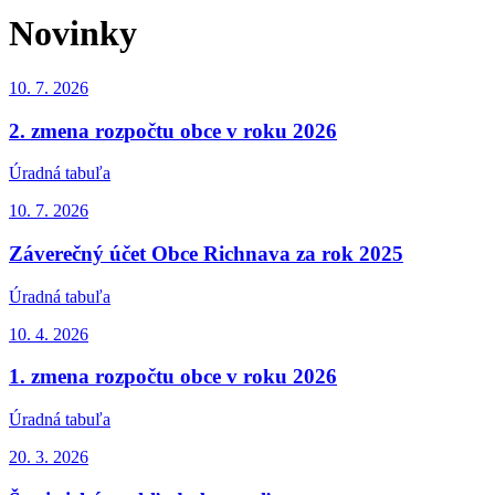
Novinky
10. 7.
2026
2. zmena rozpočtu obce v roku 2026
Úradná tabuľa
10. 7.
2026
Záverečný účet Obce Richnava za rok 2025
Úradná tabuľa
10. 4.
2026
1. zmena rozpočtu obce v roku 2026
Úradná tabuľa
20. 3.
2026