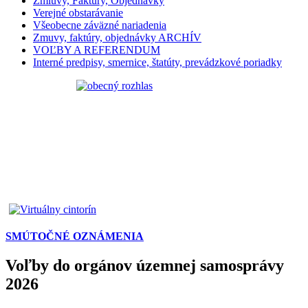
Zmluvy, Faktúry, Objednávky
Verejné obstarávanie
Všeobecne záväzné nariadenia
Zmuvy, faktúry, objednávky ARCHÍV
VOĽBY A REFERENDUM
Interné predpisy, smernice, štatúty, prevádzkové poriadky
SMÚTOČNÉ OZNÁMENIA
Voľby do orgánov územnej samosprávy
2026