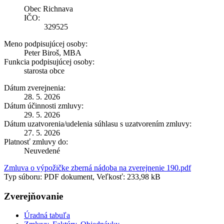
Obec Richnava
IČO:
329525
Meno podpisujúcej osoby:
Peter Biroš, MBA
Funkcia podpisujúcej osoby:
starosta obce
Dátum zverejnenia:
28. 5. 2026
Dátum účinnosti zmluvy:
29. 5. 2026
Dátum uzatvorenia/udelenia súhlasu s uzatvorením zmluvy:
27. 5. 2026
Platnosť zmluvy do:
Neuvedené
Zmluva o výpožičke zberná nádoba na zverejnenie 190.pdf
Typ súboru: PDF dokument, Veľkosť: 233,98 kB
Zverejňovanie
Úradná tabuľa