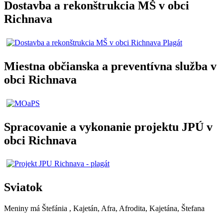
Dostavba a rekonštrukcia MŠ v obci
Richnava
Miestna občianska a preventívna služba v
obci Richnava
Spracovanie a vykonanie projektu JPÚ v
obci Richnava
Sviatok
Meniny má
Štefánia
, Kajetán, Afra, Afrodita, Kajetána, Štefana