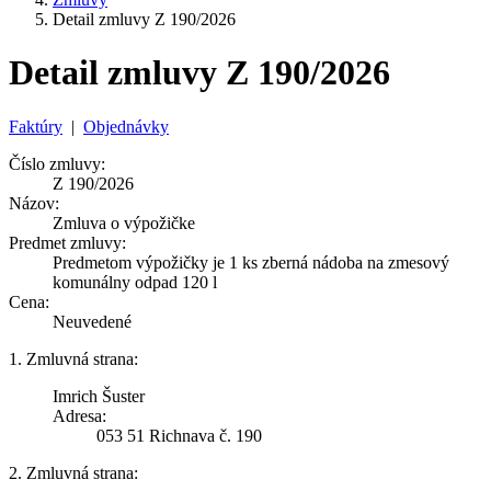
Detail zmluvy Z 190/2026
Detail zmluvy Z 190/2026
Faktúry
|
Objednávky
Číslo zmluvy:
Z 190/2026
Názov:
Zmluva o výpožičke
Predmet zmluvy:
Predmetom výpožičky je 1 ks zberná nádoba na zmesový
komunálny odpad 120 l
Cena:
Neuvedené
1. Zmluvná strana:
Imrich Šuster
Adresa:
053 51 Richnava č. 190
2. Zmluvná strana: