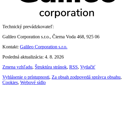
Technický prevádzkovateľ:
Galileo Corporation s.r.o., Čierna Voda 468, 925 06
Kontakt:
Galileo Corporation s.r.o.
Posledná aktualizácia: 4. 8. 2026
Zmena vzhľadu
,
Štruktúra stránok
,
RSS
,
Vytlačiť
Vyhlásenie o prístupnosti
,
Za obsah zodpovedá správca obsahu
,
Cookies
,
Webové sídlo