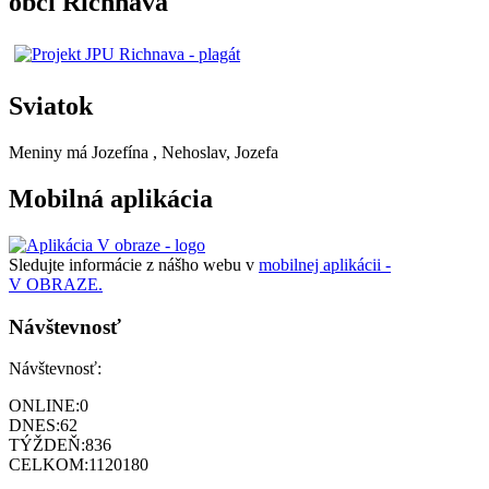
obci Richnava
Sviatok
Meniny má
Jozefína
, Nehoslav, Jozefa
Mobilná aplikácia
Sledujte informácie z nášho webu v
mobilnej aplikácii -
V OBRAZE.
Návštevnosť
Návštevnosť:
ONLINE:
0
DNES:
62
TÝŽDEŇ:
836
CELKOM:
1120180