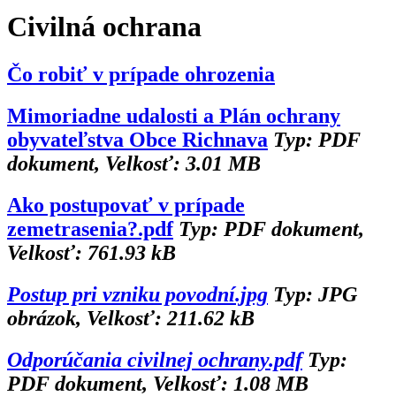
Civilná ochrana
Čo robiť v prípade ohrozenia
Mimoriadne udalosti a Plán ochrany
obyvateľstva Obce Richnava
Typ: PDF
dokument, Velkosť: 3.01 MB
Ako postupovať v prípade
zemetrasenia?.pdf
Typ: PDF dokument,
Velkosť: 761.93 kB
Postup pri vzniku povodní.jpg
Typ: JPG
obrázok, Velkosť: 211.62 kB
Odporúčania civilnej ochrany.pdf
Typ:
PDF dokument, Velkosť: 1.08 MB