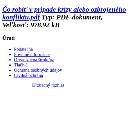
Čo robiť v prípade krízy alebo ozbrojeného
konfliktu.pdf
Typ: PDF dokument,
Veľkosť: 978.92 kB
Úrad
Podateľňa
Povinné informácie
Organizačná štruktúra
Tlačivá
Ochrana osobných údajov
Civilná ochrana