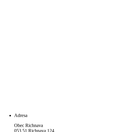
Adresa
Obec Richnava
053 51 Richnava 124