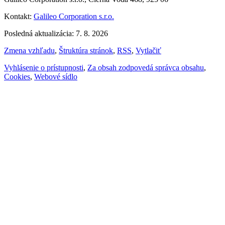
Kontakt:
Galileo Corporation s.r.o.
Posledná aktualizácia: 7. 8. 2026
Zmena vzhľadu
,
Štruktúra stránok
,
RSS
,
Vytlačiť
Vyhlásenie o prístupnosti
,
Za obsah zodpovedá správca obsahu
,
Cookies
,
Webové sídlo