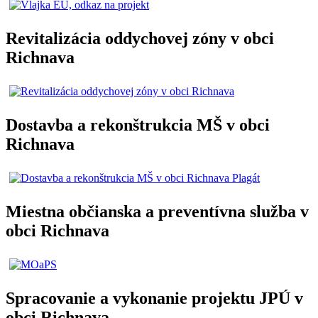
Revitalizácia oddychovej zóny v obci
Richnava
Dostavba a rekonštrukcia MŠ v obci
Richnava
Miestna občianska a preventívna služba v
obci Richnava
Spracovanie a vykonanie projektu JPÚ v
obci Richnava