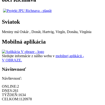
Sviatok
Meniny má
Oskár
, Donát, Hartvig, Virgín, Donáta, Virgínia
Mobilná aplikácia
Sledujte informácie z nášho webu v
mobilnej aplikácii -
V OBRAZE.
Návštevnosť
Návštevnosť:
ONLINE:
2
DNES:
261
TÝŽDEŇ:
1634
CELKOM:
1120978