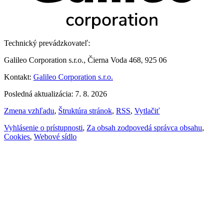
Technický prevádzkovateľ:
Galileo Corporation s.r.o., Čierna Voda 468, 925 06
Kontakt:
Galileo Corporation s.r.o.
Posledná aktualizácia: 7. 8. 2026
Zmena vzhľadu
,
Štruktúra stránok
,
RSS
,
Vytlačiť
Vyhlásenie o prístupnosti
,
Za obsah zodpovedá správca obsahu
,
Cookies
,
Webové sídlo