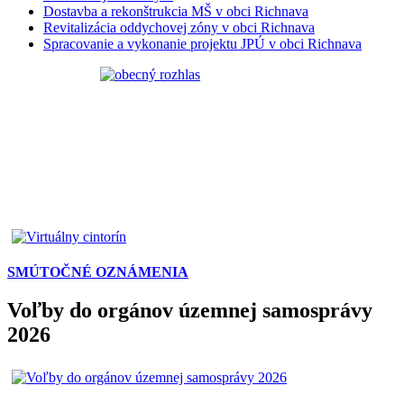
Dostavba a rekonštrukcia MŠ v obci Richnava
Revitalizácia oddychovej zóny v obci Richnava
Spracovanie a vykonanie projektu JPÚ v obci Richnava
SMÚTOČNÉ OZNÁMENIA
Voľby do orgánov územnej samosprávy
2026