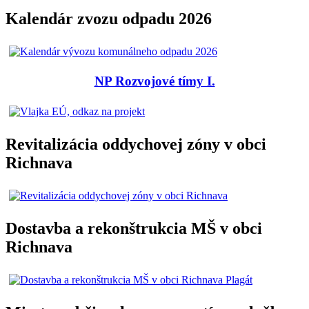
Kalendár zvozu odpadu 2026
NP Rozvojové tímy I.
Revitalizácia oddychovej zóny v obci
Richnava
Dostavba a rekonštrukcia MŠ v obci
Richnava