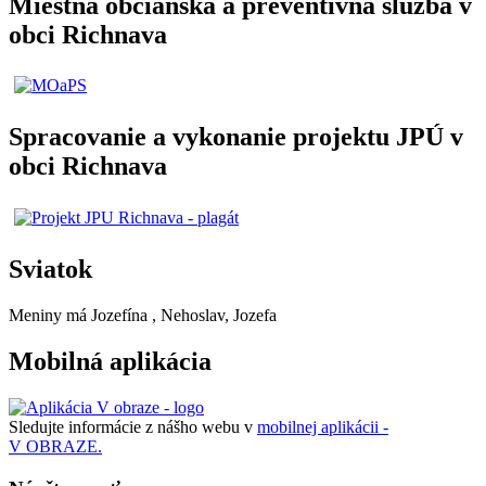
Miestna občianska a preventívna služba v
obci Richnava
Spracovanie a vykonanie projektu JPÚ v
obci Richnava
Sviatok
Meniny má
Jozefína
, Nehoslav, Jozefa
Mobilná aplikácia
Sledujte informácie z nášho webu v
mobilnej aplikácii -
V OBRAZE.