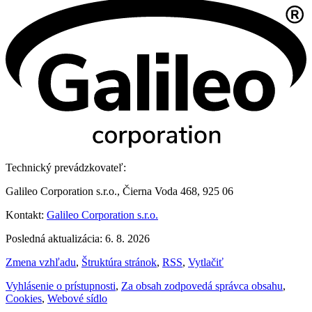
Technický prevádzkovateľ:
Galileo Corporation s.r.o., Čierna Voda 468, 925 06
Kontakt:
Galileo Corporation s.r.o.
Posledná aktualizácia: 6. 8. 2026
Zmena vzhľadu
,
Štruktúra stránok
,
RSS
,
Vytlačiť
Vyhlásenie o prístupnosti
,
Za obsah zodpovedá správca obsahu
,
Cookies
,
Webové sídlo